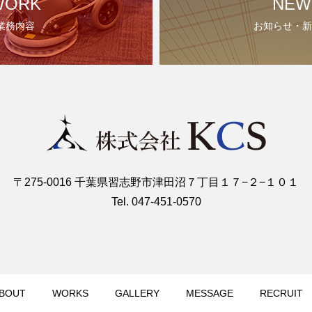
WORK
NEW
業務内容
お知らせ・新
〒275-0016 千葉県習志野市津田沼７丁目１７−２−１０１
Tel. 047-451-0570
BOUT
WORKS
GALLERY
MESSAGE
RECRUIT