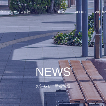
総合メンテナンス会社
HOME
ABOUT
WORK
NEWS
お知らせ・新着情報