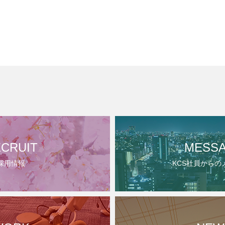
CRUIT
MESS
採用情報
KCS社員からの