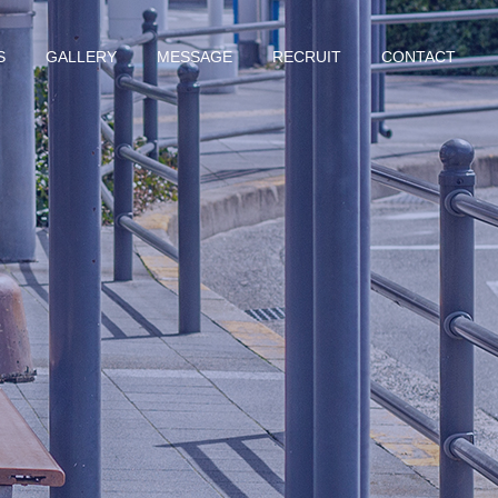
S
GALLERY
MESSAGE
RECRUIT
CONTACT